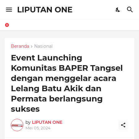
LIPUTAN ONE
Beranda
Nasional
Event Launching
Komunitas BAPER Tangsel
dengan menggelar acara
Lelang Batu Akik dan
Permata berlangsung
sukses
by
LIPUTAN ONE
Mei 05, 2024