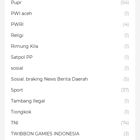
Pupr
(54)
PWI aceh
(1)
PWRI
(4)
Religi
(1)
Rimung Kila
(1)
Satpol PP
(1)
sosial
(1)
Sosial. braking News Berita Daerah
(5)
Sport
(37)
Tambang Ilegal
(1)
Tiongkok
(1)
TNI
(74)
TWIBBON GAMIES INDONESIA
(3)