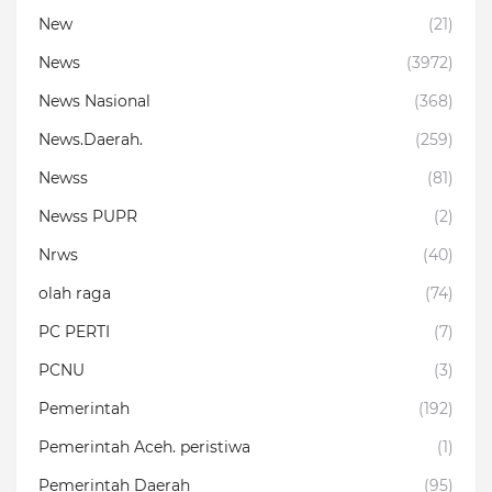
New
(21)
News
(3972)
News Nasional
(368)
News.Daerah.
(259)
Newss
(81)
Newss PUPR
(2)
Nrws
(40)
olah raga
(74)
PC PERTI
(7)
PCNU
(3)
Pemerintah
(192)
Pemerintah Aceh. peristiwa
(1)
Pemerintah Daerah
(95)