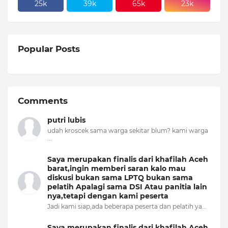
25k
39k
65k
23k
Popular Posts
Comments
putri lubis
udah kroscek sama warga sekitar blum? kami warga
...
Saya merupakan finalis dari khafilah Aceh
barat,ingin memberi saran kalo mau
diskusi bukan sama LPTQ bukan sama
pelatih Apalagi sama DSI Atau panitia lain
nya,tetapi dengan kami peserta
Jadi kami siap,ada beberapa peserta dan pelatih ya...
Saya merupakan finalis dari khafilah Aceh