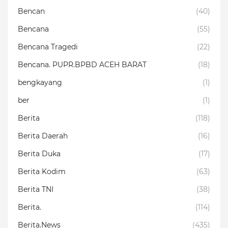
Bencan
(40)
Bencana
(55)
Bencana Tragedi
(22)
Bencana. PUPR.BPBD ACEH BARAT
(18)
bengkayang
(1)
ber
(1)
Berita
(118)
Berita Daerah
(16)
Berita Duka
(17)
Berita Kodim
(63)
Berita TNI
(38)
Berita.
(114)
Berita.News
(435)