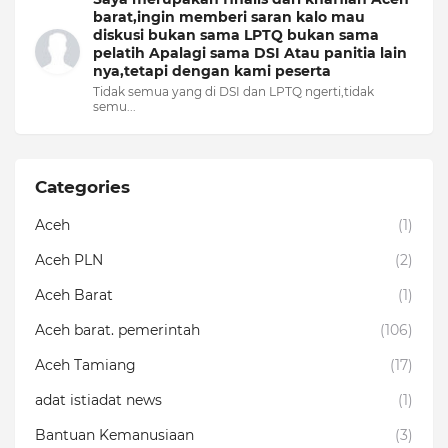
barat,ingin memberi saran kalo mau
diskusi bukan sama LPTQ bukan sama
pelatih Apalagi sama DSI Atau panitia lain
nya,tetapi dengan kami peserta
Tidak semua yang di DSI dan LPTQ ngerti,tidak
semu...
Categories
Aceh
(1)
Aceh PLN
(2)
Aceh Barat
(1)
Aceh barat. pemerintah
(106)
Aceh Tamiang
(17)
adat istiadat news
(1)
Bantuan Kemanusiaan
(3)