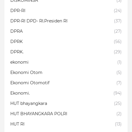
DISKOMINSA
(3)
DPR-RI
(24)
DPR-RI DPD- RI.Presiden RI
(37)
DPRA
(27)
DPRK
(56)
DPRK.
(29)
ekonomi
(1)
Ekonomi Otom
(5)
Ekonomi Otomotif
(7)
Ekonomi.
(94)
HUT bhayangkara
(25)
HUT BHAYANGKARA POLRI
(2)
HUT RI
(13)