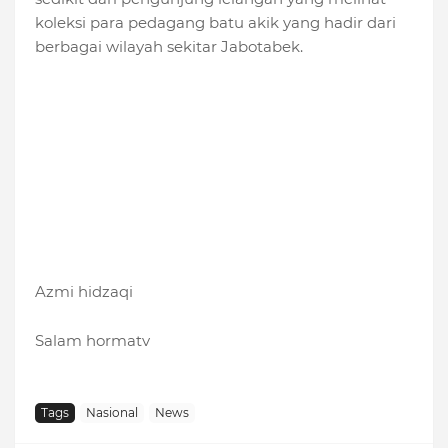
koleksi para pedagang batu akik yang hadir dari
berbagai wilayah sekitar Jabotabek.
Azmi hidzaqi
Salam hormatv
Tags
Nasional
News