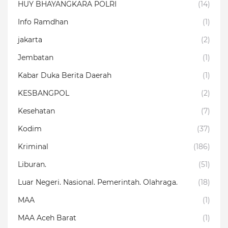
HUY BHAYANGKARA POLRI
(14)
Info Ramdhan
(1)
jakarta
(2)
Jembatan
(1)
Kabar Duka Berita Daerah
(1)
KESBANGPOL
(2)
Kesehatan
(7)
Kodim
(37)
Kriminal
(186)
Liburan.
(51)
Luar Negeri. Nasional. Pemerintah. Olahraga.
(18)
MAA
(1)
MAA Aceh Barat
(1)