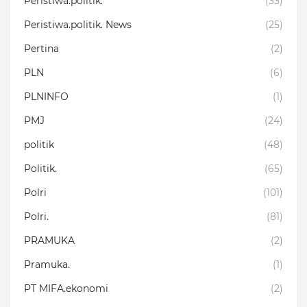
Peristiwa.politik.
(33)
Peristiwa.politik. News
(25)
Pertina
(2)
PLN
(6)
PLNINFO
(1)
PMJ
(24)
politik
(48)
Politik.
(65)
Polri
(101)
Polri.
(81)
PRAMUKA
(2)
Pramuka.
(1)
PT MIFA.ekonomi
(2)