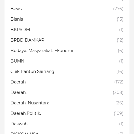
Bews
(276)
Bisnis
(15)
BKPSDM
(1)
BPBD DAMKAR
(12)
Budaya. Masyarakat. Ekonomi
(6)
BUMN
(1)
Ciek Pantun Sairiang
(16)
Daerah
(172)
Daerah.
(208)
Daerah. Nusantara
(26)
Daerah.Politik.
(109)
Dakwah
(1)