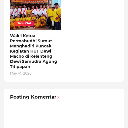
NASIONAL
Wakil Ketua
Permabudhi Sumut
Menghadiri Puncak
Kegiatan HUT Dewi
Macho di Kelenteng
Dewi Samudra Agung
Titipapan
May 14, 2026
Posting Komentar