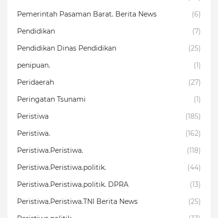
Pemerintah Pasaman Barat. Berita News
(6)
Pendidikan
(7)
Pendidikan Dinas Pendidikan
(25)
penipuan.
(1)
Peridaerah
(27)
Peringatan Tsunami
(1)
Peristiwa
(185)
Peristiwa.
(162)
Peristiwa.Peristiwa.
(118)
Peristiwa.Peristiwa.politik.
(44)
Peristiwa.Peristiwa.politik. DPRA
(13)
Peristiwa.Peristiwa.TNI Berita News
(25)