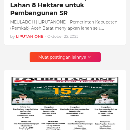
Lahan 8 Hektare untuk
Pembangunan SR
MEULABOH | LIPUTANONE – Pemerintah Kabupaten
(Pemkab) Aceh Barat menyiapkan lahan selu…
by
LIPUTAN ONE
-
Oktober 25, 2025
Muat postingan lainnya