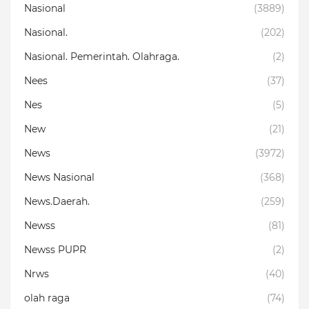
Nasional
(3889)
Nasional.
(202)
Nasional. Pemerintah. Olahraga.
(2)
Nees
(37)
Nes
(5)
New
(21)
News
(3972)
News Nasional
(368)
News.Daerah.
(259)
Newss
(81)
Newss PUPR
(2)
Nrws
(40)
olah raga
(74)