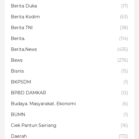
Berita Duka
(17)
Berita Kodim
(63)
Berita TNI
(38)
Berita.
(114)
Berita.News
(435)
Bews
(276)
Bisnis
(15)
BKPSDM
(1)
BPBD DAMKAR
(12)
Budaya. Masyarakat. Ekonomi
(6)
BUMN
(1)
Ciek Pantun Sairiang
(16)
Daerah
(172)