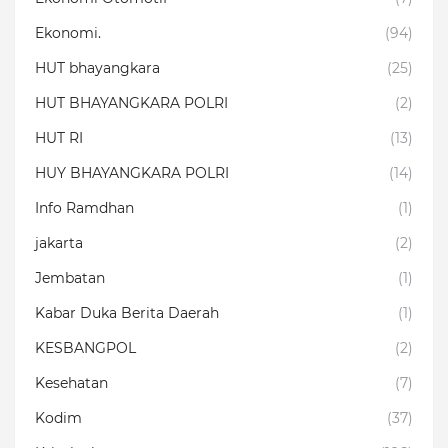
Ekonomi.
(94)
HUT bhayangkara
(25)
HUT BHAYANGKARA POLRI
(2)
HUT RI
(13)
HUY BHAYANGKARA POLRI
(14)
Info Ramdhan
(1)
jakarta
(2)
Jembatan
(1)
Kabar Duka Berita Daerah
(1)
KESBANGPOL
(2)
Kesehatan
(7)
Kodim
(37)