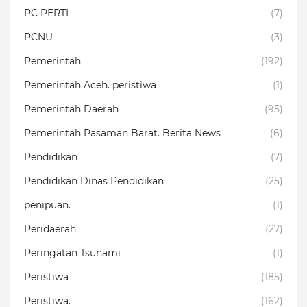
PC PERTI
(7)
PCNU
(3)
Pemerintah
(192)
Pemerintah Aceh. peristiwa
(1)
Pemerintah Daerah
(95)
Pemerintah Pasaman Barat. Berita News
(6)
Pendidikan
(7)
Pendidikan Dinas Pendidikan
(25)
penipuan.
(1)
Peridaerah
(27)
Peringatan Tsunami
(1)
Peristiwa
(185)
Peristiwa.
(162)