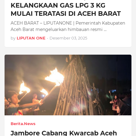
KELANGKAAN GAS LPG 3 KG
MULAI TERATASI DI ACEH BARAT
ACEH BARAT – LIPUTANONE | Pemerintah Kabupaten
Aceh Barat mengeluarkan himbauan resmi …
by
LIPUTAN ONE
-
Desember 03, 2025
Berita.News
Jambore Cabang Kwarcab Aceh