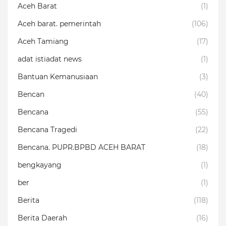
Aceh Barat
(1)
Aceh barat. pemerintah
(106)
Aceh Tamiang
(17)
adat istiadat news
(1)
Bantuan Kemanusiaan
(3)
Bencan
(40)
Bencana
(55)
Bencana Tragedi
(22)
Bencana. PUPR.BPBD ACEH BARAT
(18)
bengkayang
(1)
ber
(1)
Berita
(118)
Berita Daerah
(16)