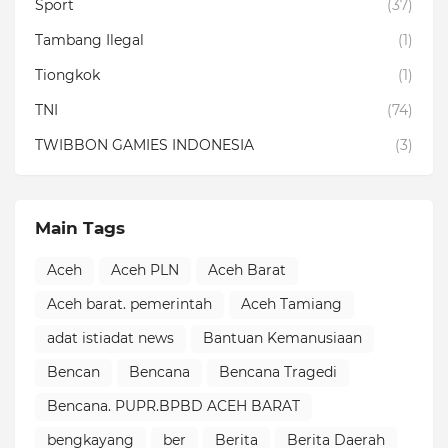
Sport
(37)
Tambang Ilegal
(1)
Tiongkok
(1)
TNI
(74)
TWIBBON GAMIES INDONESIA
(3)
Main Tags
Aceh
Aceh PLN
Aceh Barat
Aceh barat. pemerintah
Aceh Tamiang
adat istiadat news
Bantuan Kemanusiaan
Bencan
Bencana
Bencana Tragedi
Bencana. PUPR.BPBD ACEH BARAT
bengkayang
ber
Berita
Berita Daerah