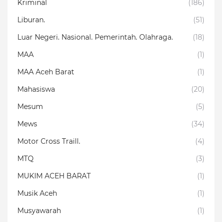
Kriminal
(186)
Liburan.
(51)
Luar Negeri. Nasional. Pemerintah. Olahraga.
(18)
MAA
(1)
MAA Aceh Barat
(1)
Mahasiswa
(20)
Mesum
(5)
Mews
(34)
Motor Cross Traill.
(4)
MTQ
(3)
MUKIM ACEH BARAT
(1)
Musik Aceh
(1)
Musyawarah
(1)