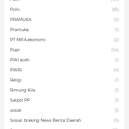
Polri.
(81)
PRAMUKA
(2)
Pramuka.
(1)
PT MIFA.ekonomi
(2)
Pupr
(54)
PWI aceh
(1)
PWRI
(4)
Religi
(1)
Rimung Kila
(1)
Satpol PP
(1)
sosial
(1)
Sosial. braking News Berita Daerah
(5)