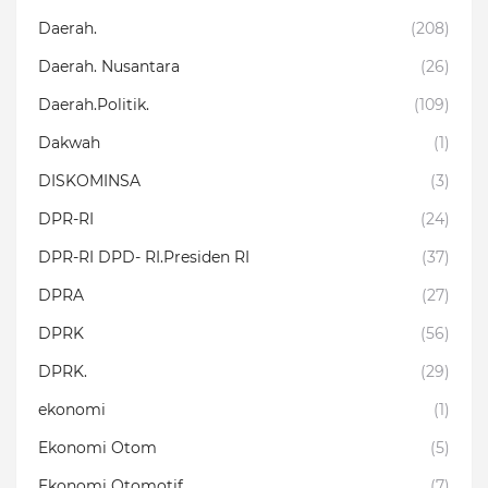
Daerah.
(208)
Daerah. Nusantara
(26)
Daerah.Politik.
(109)
Dakwah
(1)
DISKOMINSA
(3)
DPR-RI
(24)
DPR-RI DPD- RI.Presiden RI
(37)
DPRA
(27)
DPRK
(56)
DPRK.
(29)
ekonomi
(1)
Ekonomi Otom
(5)
Ekonomi Otomotif
(7)