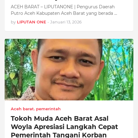
ACEH BARAT – LIPUTANONE | Pengurus Daerah
Putro Aceh Kabupaten Aceh Barat yang berada …
by
LIPUTAN ONE
-
Januari 13, 2026
Aceh barat. pemerintah
Tokoh Muda Aceh Barat Asal
Woyla Apresiasi Langkah Cepat
Pemerintah Tangani Korban