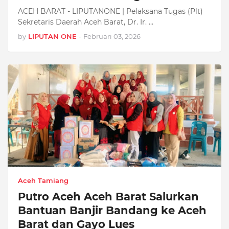
ACEH BARAT - LIPUTANONE | Pelaksana Tugas (Plt)
Sekretaris Daerah Aceh Barat, Dr. Ir. …
by
LIPUTAN ONE
-
Februari 03, 2026
Aceh Tamiang
Putro Aceh Aceh Barat Salurkan
Bantuan Banjir Bandang ke Aceh
Barat dan Gayo Lues