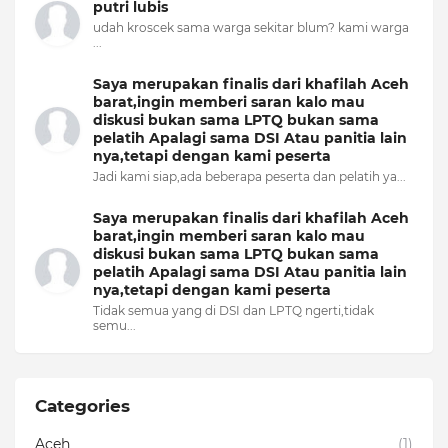
putri lubis
udah kroscek sama warga sekitar blum? kami warga
...
Saya merupakan finalis dari khafilah Aceh
barat,ingin memberi saran kalo mau
diskusi bukan sama LPTQ bukan sama
pelatih Apalagi sama DSI Atau panitia lain
nya,tetapi dengan kami peserta
Jadi kami siap,ada beberapa peserta dan pelatih ya...
Saya merupakan finalis dari khafilah Aceh
barat,ingin memberi saran kalo mau
diskusi bukan sama LPTQ bukan sama
pelatih Apalagi sama DSI Atau panitia lain
nya,tetapi dengan kami peserta
Tidak semua yang di DSI dan LPTQ ngerti,tidak
semu...
Categories
Aceh
(1)