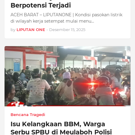
Berpotensi Terjadi
ACEH BARAT – LIPUTANONE | Kondisi pasokan listrik
di wilayah kerja setempat mulai menu…
by
LIPUTAN ONE
-
Desember 15, 2025
Bencana Tragedi
Isu Kelangkaan BBM, Warga
Serbu SPBU di Meulaboh Polisi