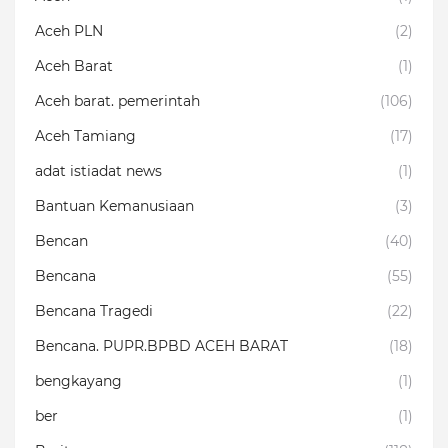
Aceh PLN
(2)
Aceh Barat
(1)
Aceh barat. pemerintah
(106)
Aceh Tamiang
(17)
adat istiadat news
(1)
Bantuan Kemanusiaan
(3)
Bencan
(40)
Bencana
(55)
Bencana Tragedi
(22)
Bencana. PUPR.BPBD ACEH BARAT
(18)
bengkayang
(1)
ber
(1)