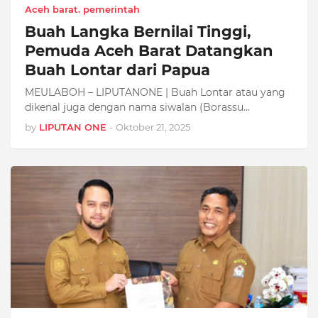
Aceh barat. pemerintah
Buah Langka Bernilai Tinggi,
Pemuda Aceh Barat Datangkan
Buah Lontar dari Papua
MEULABOH – LIPUTANONE | Buah Lontar atau yang
dikenal juga dengan nama siwalan (Borassu…
by
LIPUTAN ONE
-
Oktober 21, 2025