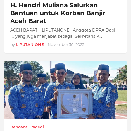
H. Hendri Muliana Salurkan
Bantuan untuk Korban Banjir
Aceh Barat
ACEH BARAT – LIPUTANONE | Anggota DPRA Dapil
10 yang juga menjabat sebagai Sekretaris K…
by
LIPUTAN ONE
-
November 30, 2025
Bencana Tragedi