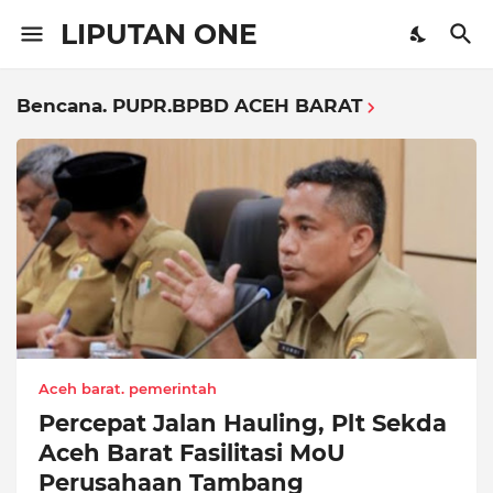
LIPUTAN ONE
Bencana. PUPR.BPBD ACEH BARAT
Aceh barat. pemerintah
Percepat Jalan Hauling, Plt Sekda
Aceh Barat Fasilitasi MoU
Perusahaan Tambang