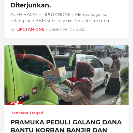
Diterjunkan.
ACEH BARAT – LIPUTANONE | Merebaknya isu
kelangkaan BBM subsidi jenis Pertalite membu…
by
LIPUTAN ONE
-
Desember 03, 2025
Bencana Tragedi
PRAMUKA PEDULI GALANG DANA
BANTU KORBAN BANJIR DAN