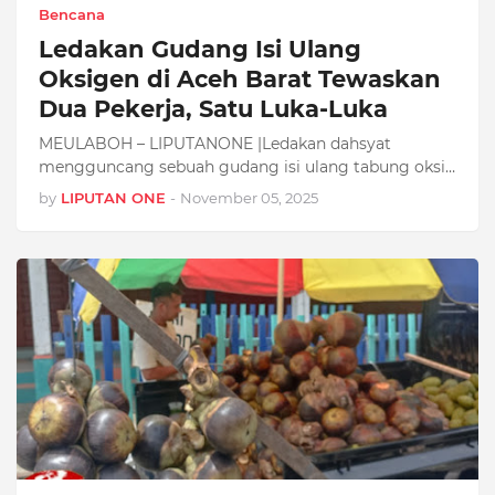
Bencana
Ledakan Gudang Isi Ulang
Oksigen di Aceh Barat Tewaskan
Dua Pekerja, Satu Luka-Luka
MEULABOH – LIPUTANONE |Ledakan dahsyat
mengguncang sebuah gudang isi ulang tabung oksi…
by
LIPUTAN ONE
-
November 05, 2025