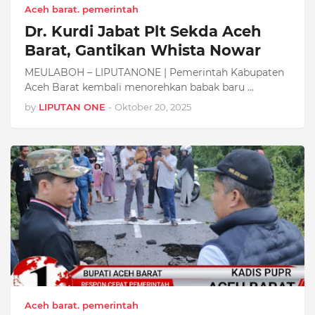
Aceh barat. pemerintah
Dr. Kurdi Jabat Plt Sekda Aceh
Barat, Gantikan Whista Nowar
MEULABOH – LIPUTANONE | Pemerintah Kabupaten
Aceh Barat kembali menorehkan babak baru …
by
LIPUTAN ONE
-
Oktober 20, 2025
Aceh barat. pemerintah