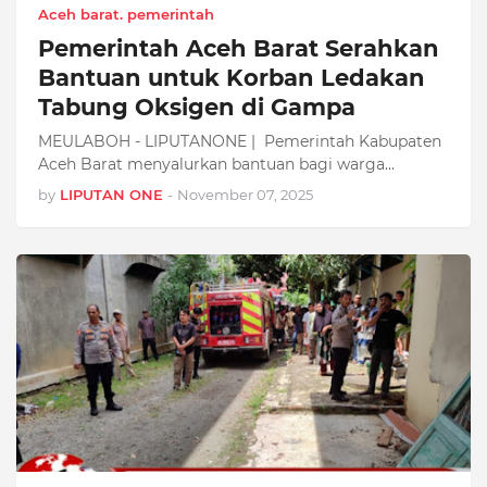
Aceh barat. pemerintah
Pemerintah Aceh Barat Serahkan
Bantuan untuk Korban Ledakan
Tabung Oksigen di Gampa
MEULABOH - LIPUTANONE | Pemerintah Kabupaten
Aceh Barat menyalurkan bantuan bagi warga…
by
LIPUTAN ONE
-
November 07, 2025