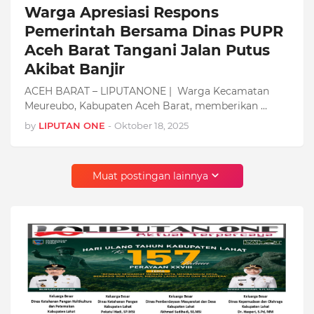
Warga Apresiasi Respons
Pemerintah Bersama Dinas PUPR
Aceh Barat Tangani Jalan Putus
Akibat Banjir
ACEH BARAT – LIPUTANONE | Warga Kecamatan
Meureubo, Kabupaten Aceh Barat, memberikan …
by
LIPUTAN ONE
-
Oktober 18, 2025
Muat postingan lainnya