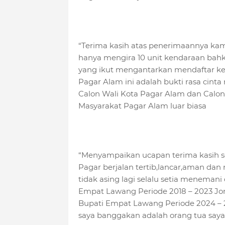
“Terima kasih atas penerimaannya ka
hanya mengira 10 unit kendaraan bahka
yang ikut mengantarkan mendaftar ke 
Pagar Alam ini adalah bukti rasa cin
Calon Wali Kota Pagar Alam dan Calon 
Masyarakat Pagar Alam luar biasa
“Menyampaikan ucapan terima kasih s
Pagar berjalan tertib,lancar,aman dan
tidak asing lagi selalu setia menema
Empat Lawang Periode 2018 – 2023 Jo
Bupati Empat Lawang Periode 2024 – 2
saya banggakan adalah orang tua saya