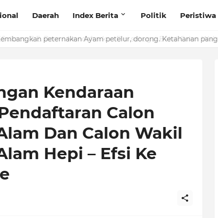
ional
Daerah
Index Berita
Politik
Peristiwa
bangkan peternakan Ayam petelur, dorong. Ketahanan panga
ringan Kendaraan
Pendaftaran Calon
 Alam Dan Calon Wakil
Alam Hepi – Efsi Ke
e