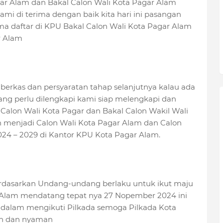
ar Alam dan Bakal Calon Wali Kota Pagar Alam
i di terima dengan baik kita hari ini pasangan
ma daftar di KPU Bakal Calon Wali Kota Pagar Alam
r Alam
berkas dan persyaratan tahap selanjutnya kalau ada
ang perlu dilengkapi kami siap melengkapi dan
Calon Wali Kota Pagar dan Bakal Calon Wakil Wali
an menjadi Calon Wali Kota Pagar Alam dan Calon
024 – 2029 di Kantor KPU Kota Pagar Alam.
rdasarkan Undang-undang berlaku untuk ikut maju
r Alam mendatang tepat nya 27 Nopember 2024 ini
 dalam mengikuti Pilkada semoga Pilkada Kota
man dan nyaman