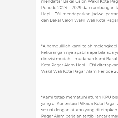
mendaftar Bakal Calon Wakil Kota Pag
Periode 2024 – 2029 dan rombongan kam
Hepi – Efsi mendapatkan jadwal perta
dan Bakal Calon Wakil Wali Kota Paga
“Alhamdulillah kami telah melengkapi 
kekurangan nya apabila apa bila ada y
direvisi mudah – mudahan kami Bakal 
Kota Pagar Alam Hepi – Efsi ditetapk
Wakil Wali Kota Pagar Alam Periode 2
“Kami tetap mematuhi aturan KPU be
yang di Kontestasi Pilkada Kota Paga
sesuai dengan aturan yang ditetapkan
Pagar Alam berjalan tertib, lancar,a