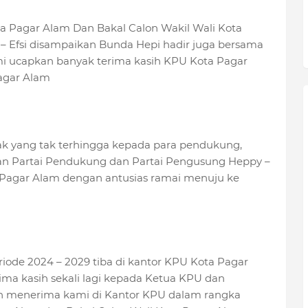
ta Pagar Alam Dan Bakal Calon Wakil Wali Kota
– Efsi disampaikan Bunda Hepi hadir juga bersama
i ucapkan banyak terima kasih KPU Kota Pagar
agar Alam
ak yang tak terhingga kepada para pendukung,
lian Partai Pendukung dan Partai Pengusung Heppy –
a Pagar Alam dengan antusias ramai menuju ke
iode 2024 – 2029 tiba di kantor KPU Kota Pagar
rima kasih sekali lagi kepada Ketua KPU dan
h menerima kami di Kantor KPU dalam rangka