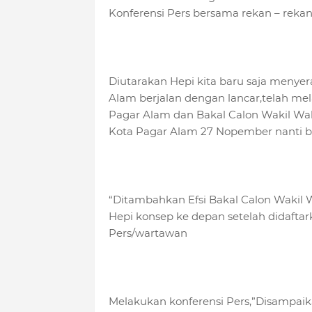
Konferensi Pers bersama rekan – reka
Diutarakan Hepi kita baru saja menye
Alam berjalan dengan lancar,telah me
Pagar Alam dan Bakal Calon Wakil Wa
Kota Pagar Alam 27 Nopember nanti be
“Ditambahkan Efsi Bakal Calon Wakil
Hepi konsep ke depan setelah didaftark
Pers/wartawan
Melakukan konferensi Pers,”Disampaika