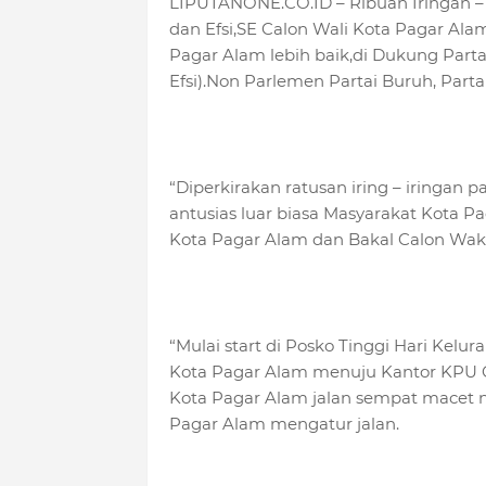
LIPUTANONE.CO.ID – Ribuan Iringan – I
dan Efsi,SE Calon Wali Kota Pagar Al
Pagar Alam lebih baik,di Dukung Part
Efsi).Non Parlemen Partai Buruh, Part
“Diperkirakan ratusan iring – iringa
antusias luar biasa Masyarakat Kota 
Kota Pagar Alam dan Bakal Calon Waki
“Mulai start di Posko Tinggi Hari Ke
Kota Pagar Alam menuju Kantor KPU G
Kota Pagar Alam jalan sempat macet n
Pagar Alam mengatur jalan.