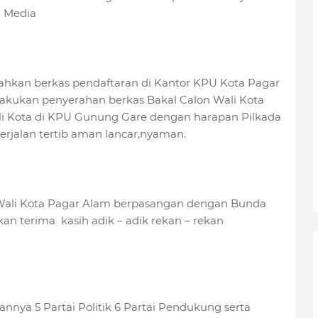
n Media
rahkan berkas pendaftaran di Kantor KPU Kota Pagar
lakukan penyerahan berkas Bakal Calon Wali Kota
li Kota di KPU Gunung Gare dengan harapan Pilkada
rjalan tertib aman lancar,nyaman.
 Wali Kota Pagar Alam berpasangan dengan Bunda
an terima kasih adik – adik rekan – rekan
nnya 5 Partai Politik 6 Partai Pendukung serta