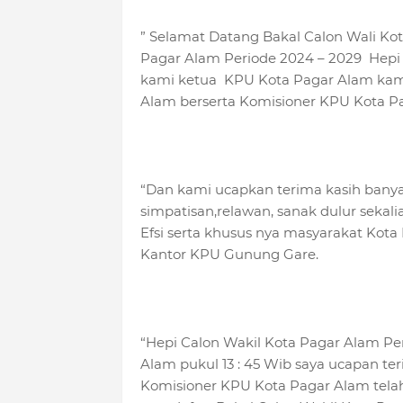
” Selamat Datang Bakal Calon Wali Ko
Pagar Alam Periode 2024 – 2029 Hepi 
kami ketua KPU Kota Pagar Alam kam
Alam berserta Komisioner KPU Kota P
“Dan kami ucapkan terima kasih bany
simpatisan,relawan, sanak dulur seka
Efsi serta khusus nya masyarakat Kot
Kantor KPU Gunung Gare.
“Hepi Calon Wakil Kota Pagar Alam Per
Alam pukul 13 : 45 Wib saya ucapan te
Komisioner KPU Kota Pagar Alam tela