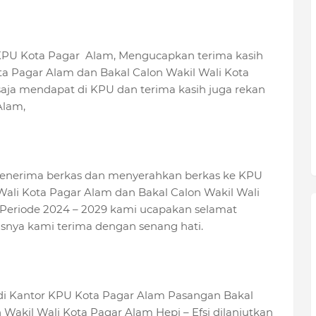
 KPU Kota Pagar Alam, Mengucapkan terima kasih
a Pagar Alam dan Bakal Calon Wakil Wali Kota
saja mendapat di KPU dan terima kasih juga rekan
Alam,
menerima berkas dan menyerahkan berkas ke KPU
Wali Kota Pagar Alam dan Bakal Calon Wakil Wali
 Periode 2024 – 2029 kami ucapakan selamat
snya kami terima dengan senang hati.
 di Kantor KPU Kota Pagar Alam Pasangan Bakal
 Wakil Wali Kota Pagar Alam Hepi – Efsi dilanjutkan