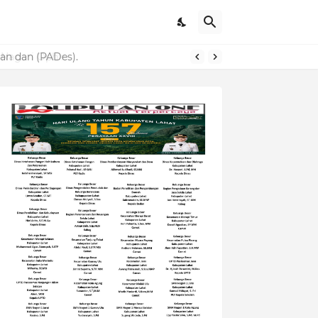
n dan (PADes).