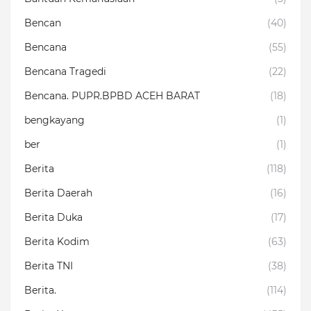
Bencan
(40)
Bencana
(55)
Bencana Tragedi
(22)
Bencana. PUPR.BPBD ACEH BARAT
(18)
bengkayang
(1)
ber
(1)
Berita
(118)
Berita Daerah
(16)
Berita Duka
(17)
Berita Kodim
(63)
Berita TNI
(38)
Berita.
(114)