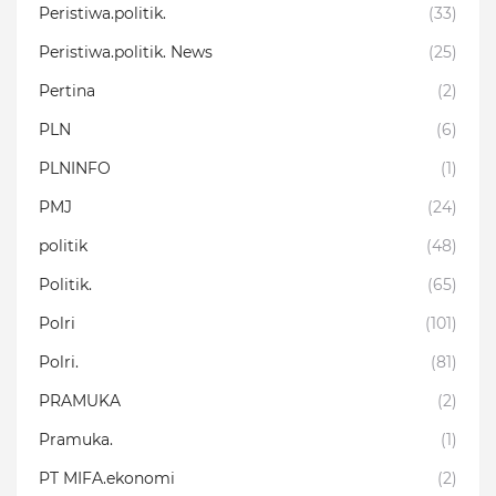
Peristiwa.politik.
(33)
Peristiwa.politik. News
(25)
Pertina
(2)
PLN
(6)
PLNINFO
(1)
PMJ
(24)
politik
(48)
Politik.
(65)
Polri
(101)
Polri.
(81)
PRAMUKA
(2)
Pramuka.
(1)
PT MIFA.ekonomi
(2)