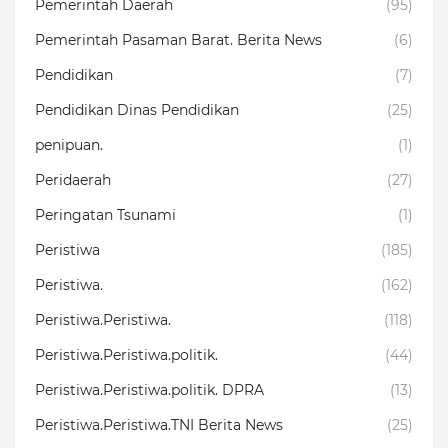
Pemerintah Daerah
(95)
Pemerintah Pasaman Barat. Berita News
(6)
Pendidikan
(7)
Pendidikan Dinas Pendidikan
(25)
penipuan.
(1)
Peridaerah
(27)
Peringatan Tsunami
(1)
Peristiwa
(185)
Peristiwa.
(162)
Peristiwa.Peristiwa.
(118)
Peristiwa.Peristiwa.politik.
(44)
Peristiwa.Peristiwa.politik. DPRA
(13)
Peristiwa.Peristiwa.TNI Berita News
(25)