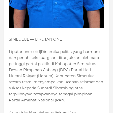
SIMEULUE — LIPUTAN ONE
Liputanone.co.id|Dinamika politik yang harmonis
dan penuh kekeluargaan ditunjukkan oleh para
petinggi partai politik di Kabupaten Simeulue.
Dewan Pimpinan Cabang (DPC) Partai Hati
Nurani Rakyat (Hanura) Kabupaten Simeulue
secara resmi menyampaikan ucapan selamat dan
sukses kepada Sunardi Sihombing atas
terpilihnya/ditetapkannya sebagai pimpinan
Partai Amanat Nasional (PAN),
Zainuddin,B.Ed Sebagai Sekjen Dan