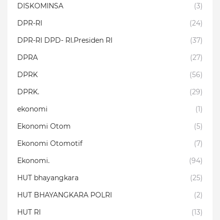
DISKOMINSA
(3)
DPR-RI
(24)
DPR-RI DPD- RI.Presiden RI
(37)
DPRA
(27)
DPRK
(56)
DPRK.
(29)
ekonomi
(1)
Ekonomi Otom
(5)
Ekonomi Otomotif
(7)
Ekonomi.
(94)
HUT bhayangkara
(25)
HUT BHAYANGKARA POLRI
(2)
HUT RI
(13)