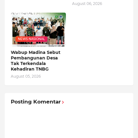
August 06, 2026
NEWS NASIONAL
Wabup Madina Sebut
Pembangunan Desa
Tak Terkendala
Kehadiran TNBG
August 05, 2026
Posting Komentar