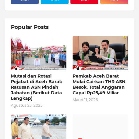
Popular Posts
1
2
Mutasi dan Rotasi
Pemkab Aceh Barat
Pejabat di Aceh Barat:
Mulai Cairkan THR ASN
Ratusan ASN Pindah
Besok, Total Anggaran
Jabatan (Berikut Data
Capai Rp25,49 Miliar
Lengkap)
Maret 11, 2026
Agustus 25, 2025