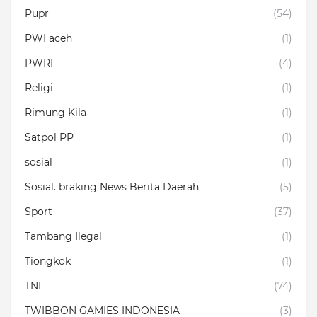
Pupr
(54)
PWI aceh
(1)
PWRI
(4)
Religi
(1)
Rimung Kila
(1)
Satpol PP
(1)
sosial
(1)
Sosial. braking News Berita Daerah
(5)
Sport
(37)
Tambang Ilegal
(1)
Tiongkok
(1)
TNI
(74)
TWIBBON GAMIES INDONESIA
(3)