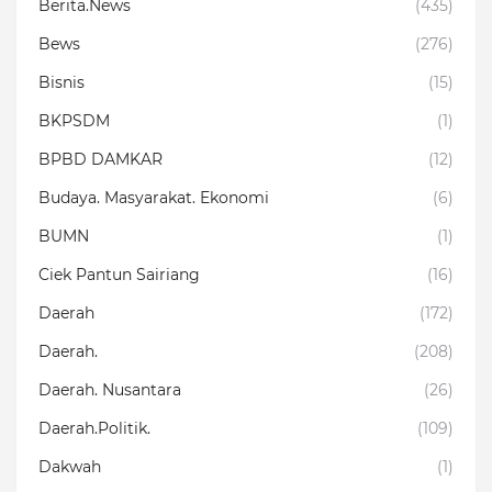
Berita.News
(435)
Bews
(276)
Bisnis
(15)
BKPSDM
(1)
BPBD DAMKAR
(12)
Budaya. Masyarakat. Ekonomi
(6)
BUMN
(1)
Ciek Pantun Sairiang
(16)
Daerah
(172)
Daerah.
(208)
Daerah. Nusantara
(26)
Daerah.Politik.
(109)
Dakwah
(1)