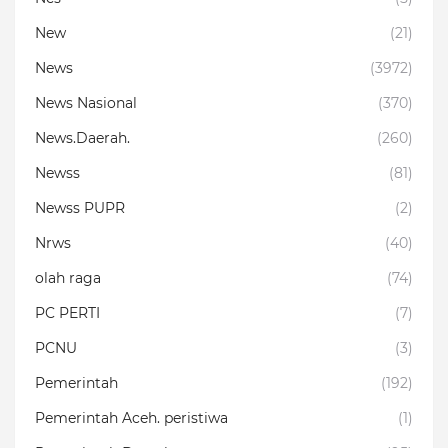
New
(21)
News
(3972)
News Nasional
(370)
News.Daerah.
(260)
Newss
(81)
Newss PUPR
(2)
Nrws
(40)
olah raga
(74)
PC PERTI
(7)
PCNU
(3)
Pemerintah
(192)
Pemerintah Aceh. peristiwa
(1)