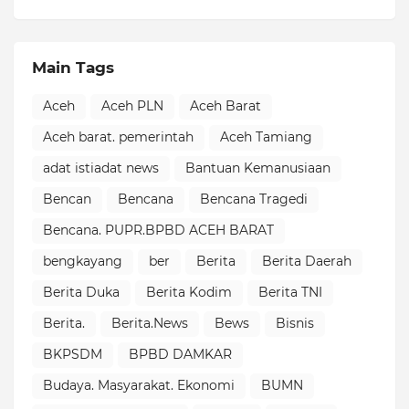
Main Tags
Aceh
Aceh PLN
Aceh Barat
Aceh barat. pemerintah
Aceh Tamiang
adat istiadat news
Bantuan Kemanusiaan
Bencan
Bencana
Bencana Tragedi
Bencana. PUPR.BPBD ACEH BARAT
bengkayang
ber
Berita
Berita Daerah
Berita Duka
Berita Kodim
Berita TNI
Berita.
Berita.News
Bews
Bisnis
BKPSDM
BPBD DAMKAR
Budaya. Masyarakat. Ekonomi
BUMN