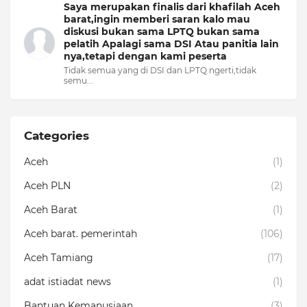
Saya merupakan finalis dari khafilah Aceh
barat,ingin memberi saran kalo mau
diskusi bukan sama LPTQ bukan sama
pelatih Apalagi sama DSI Atau panitia lain
nya,tetapi dengan kami peserta
Tidak semua yang di DSI dan LPTQ ngerti,tidak
semu...
Categories
Aceh
(1)
Aceh PLN
(2)
Aceh Barat
(1)
Aceh barat. pemerintah
(106)
Aceh Tamiang
(17)
adat istiadat news
(1)
Bantuan Kemanusiaan
(3)