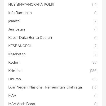
HUY BHAYANGKARA POLRI
(14)
Info Ramdhan
(1)
jakarta
(2)
Jembatan
(1)
Kabar Duka Berita Daerah
(1)
KESBANGPOL
(2)
Kesehatan
(7)
Kodim
(37)
Kriminal
(186)
Liburan.
(51)
Luar Negeri. Nasional. Pemerintah. Olahraga.
(18)
MAA
(1)
MAA Aceh Barat
(1)