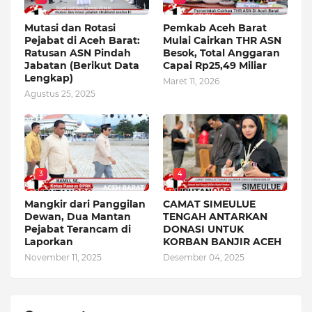
Mutasi dan Rotasi
Pemkab Aceh Barat
Pejabat di Aceh Barat:
Mulai Cairkan THR ASN
Ratusan ASN Pindah
Besok, Total Anggaran
Jabatan (Berikut Data
Capai Rp25,49 Miliar
Lengkap)
Maret 11, 2026
Agustus 25, 2025
3
4
Mangkir dari Panggilan
CAMAT SIMEULUE
Dewan, Dua Mantan
TENGAH ANTARKAN
Pejabat Terancam di
DONASI UNTUK
Laporkan
KORBAN BANJIR ACEH
November 11, 2025
Desember 04, 2025