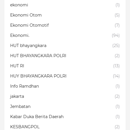
ekonomi
(1)
Ekonomi Otom
(5)
Ekonomi Otomotif
(7)
Ekonomi.
(94)
HUT bhayangkara
(25)
HUT BHAYANGKARA POLRI
(2)
HUT RI
(13)
HUY BHAYANGKARA POLRI
(14)
Info Ramdhan
(1)
jakarta
(2)
Jembatan
(1)
Kabar Duka Berita Daerah
(1)
KESBANGPOL
(2)