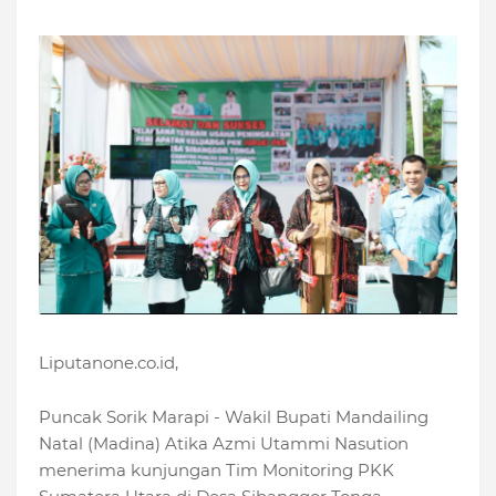
Liputanone.co.id,
Puncak Sorik Marapi - Wakil Bupati Mandailing
Natal (Madina) Atika Azmi Utammi Nasution
menerima kunjungan Tim Monitoring PKK