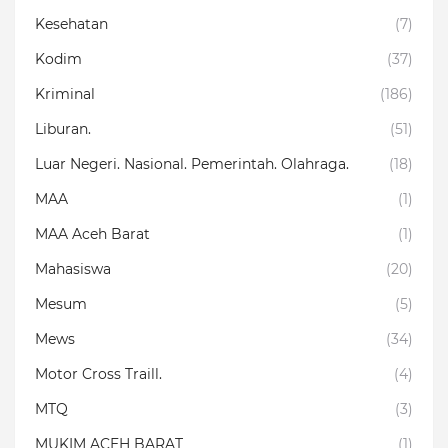
Kesehatan
(7)
Kodim
(37)
Kriminal
(186)
Liburan.
(51)
Luar Negeri. Nasional. Pemerintah. Olahraga.
(18)
MAA
(1)
MAA Aceh Barat
(1)
Mahasiswa
(20)
Mesum
(5)
Mews
(34)
Motor Cross Traill.
(4)
MTQ
(3)
MUKIM ACEH BARAT
(1)