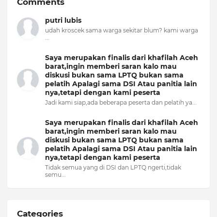
Comments
putri lubis
udah kroscek sama warga sekitar blum? kami warga
...
Saya merupakan finalis dari khafilah Aceh
barat,ingin memberi saran kalo mau
diskusi bukan sama LPTQ bukan sama
pelatih Apalagi sama DSI Atau panitia lain
nya,tetapi dengan kami peserta
Jadi kami siap,ada beberapa peserta dan pelatih ya...
Saya merupakan finalis dari khafilah Aceh
barat,ingin memberi saran kalo mau
diskusi bukan sama LPTQ bukan sama
pelatih Apalagi sama DSI Atau panitia lain
nya,tetapi dengan kami peserta
Tidak semua yang di DSI dan LPTQ ngerti,tidak
semu...
Categories