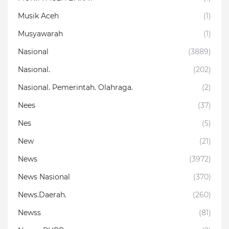
Musik Aceh
(1)
Musyawarah
(1)
Nasional
(3889)
Nasional.
(202)
Nasional. Pemerintah. Olahraga.
(2)
Nees
(37)
Nes
(5)
New
(21)
News
(3972)
News Nasional
(370)
News.Daerah.
(260)
Newss
(81)