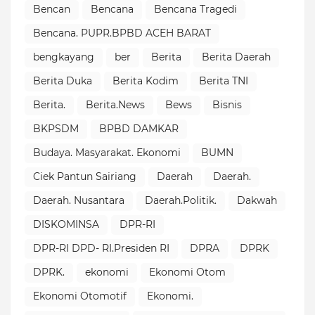
Bencan
Bencana
Bencana Tragedi
Bencana. PUPR.BPBD ACEH BARAT
bengkayang
ber
Berita
Berita Daerah
Berita Duka
Berita Kodim
Berita TNI
Berita.
Berita.News
Bews
Bisnis
BKPSDM
BPBD DAMKAR
Budaya. Masyarakat. Ekonomi
BUMN
Ciek Pantun Sairiang
Daerah
Daerah.
Daerah. Nusantara
Daerah.Politik.
Dakwah
DISKOMINSA
DPR-RI
DPR-RI DPD- RI.Presiden RI
DPRA
DPRK
DPRK.
ekonomi
Ekonomi Otom
Ekonomi Otomotif
Ekonomi.