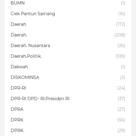
BUMN
(1)
Ciek Pantun Sairiang
(16)
Daerah
(172)
Daerah.
(208)
Daerah. Nusantara
(26)
Daerah.Politik.
(109)
Dakwah
(1)
DISKOMINSA
(3)
DPR-RI
(24)
DPR-RI DPD- RI.Presiden RI
(37)
DPRA
(27)
DPRK
(56)
DPRK.
(29)