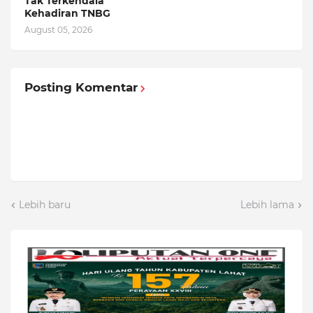
Tak Terkendala
Kehadiran TNBG
August 05, 2026
Posting Komentar
Lebih baru
Lebih lama