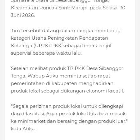
Sumatera Utara di Desa Sibanggor Tonga,
Kecamatan Puncak Sorik Marapi, pada Selasa, 30
Juni 2026.
Tim tersebut datang dalam rangka monitoring
kategori Usaha Peningkatan Pendapatan
Keluarga (UP2K) PKK sebagai tindak lanjut
supervisi beberapa waktu lalu.
Setelah melihat produk TP PKK Desa Sibanggor
Tonga, Wabup Atika meminta setiap rapat
pemerintahan di kabupaten menghadirkan
produk lokal sebagai dukungan ekonomi kreatif.
"Segala perizinan produk lokal untuk dilengkapi
dan difasilitasi. Agar produk lokal kita bisa masuk
ke minimarket dan bersaing dengan produk luar,"
kata Atika.