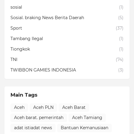
sosial
(1)
Sosial. braking News Berita Daerah
(5)
Sport
(37)
Tambang Ilegal
(1)
Tiongkok
(1)
TNI
(74)
TWIBBON GAMIES INDONESIA
(3)
Main Tags
Aceh
Aceh PLN
Aceh Barat
Aceh barat. pemerintah
Aceh Tamiang
adat istiadat news
Bantuan Kemanusiaan