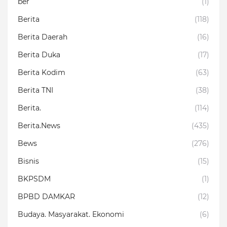
ber
(1)
Berita
(118)
Berita Daerah
(16)
Berita Duka
(17)
Berita Kodim
(63)
Berita TNI
(38)
Berita.
(114)
Berita.News
(435)
Bews
(276)
Bisnis
(15)
BKPSDM
(1)
BPBD DAMKAR
(12)
Budaya. Masyarakat. Ekonomi
(6)