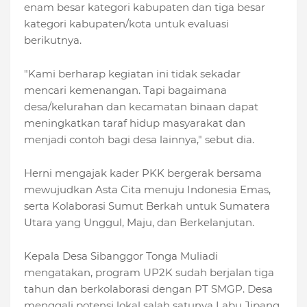
enam besar kategori kabupaten dan tiga besar
kategori kabupaten/kota untuk evaluasi
berikutnya.
"Kami berharap kegiatan ini tidak sekadar
mencari kemenangan. Tapi bagaimana
desa/kelurahan dan kecamatan binaan dapat
meningkatkan taraf hidup masyarakat dan
menjadi contoh bagi desa lainnya," sebut dia.
Herni mengajak kader PKK bergerak bersama
mewujudkan Asta Cita menuju Indonesia Emas,
serta Kolaborasi Sumut Berkah untuk Sumatera
Utara yang Unggul, Maju, dan Berkelanjutan.
Kepala Desa Sibanggor Tonga Muliadi
mengatakan, program UP2K sudah berjalan tiga
tahun dan berkolaborasi dengan PT SMGP. Desa
menggali potensi lokal salah satunya Labu Jipang