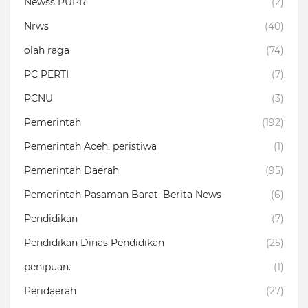
Newss PUPR
(2)
Nrws
(40)
olah raga
(74)
PC PERTI
(7)
PCNU
(3)
Pemerintah
(192)
Pemerintah Aceh. peristiwa
(1)
Pemerintah Daerah
(95)
Pemerintah Pasaman Barat. Berita News
(6)
Pendidikan
(7)
Pendidikan Dinas Pendidikan
(25)
penipuan.
(1)
Peridaerah
(27)