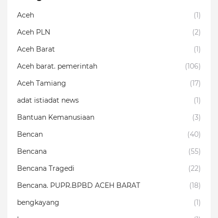
Aceh
(1)
Aceh PLN
(2)
Aceh Barat
(1)
Aceh barat. pemerintah
(106)
Aceh Tamiang
(17)
adat istiadat news
(1)
Bantuan Kemanusiaan
(3)
Bencan
(40)
Bencana
(55)
Bencana Tragedi
(22)
Bencana. PUPR.BPBD ACEH BARAT
(18)
bengkayang
(1)