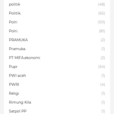
politik
(48)
Politik.
(65)
Polri
(101)
Polri.
(81)
PRAMUKA
(2)
Pramuka.
(1)
PT MIFA.ekonomi
(2)
Pupr
(54)
PWI aceh
(1)
PWRI
(4)
Religi
(1)
Rimung Kila
(1)
Satpol PP
(1)