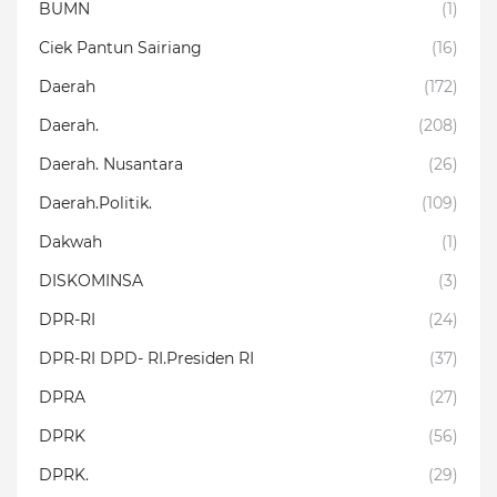
BUMN
(1)
Ciek Pantun Sairiang
(16)
Daerah
(172)
Daerah.
(208)
Daerah. Nusantara
(26)
Daerah.Politik.
(109)
Dakwah
(1)
DISKOMINSA
(3)
DPR-RI
(24)
DPR-RI DPD- RI.Presiden RI
(37)
DPRA
(27)
DPRK
(56)
DPRK.
(29)