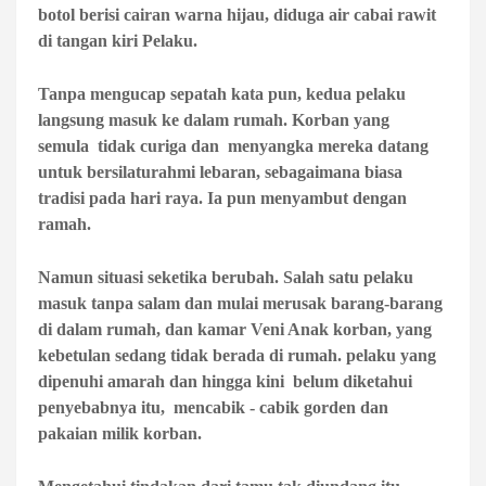
botol berisi cairan warna hijau, diduga air cabai rawit
di tangan kiri Pelaku.
Tanpa mengucap sepatah kata pun, kedua pelaku
langsung masuk ke dalam rumah. Korban yang
semula tidak curiga dan menyangka mereka datang
untuk bersilaturahmi lebaran, sebagaimana biasa
tradisi pada hari raya. Ia pun menyambut dengan
ramah.
Namun situasi seketika berubah. Salah satu pelaku
masuk tanpa salam dan mulai merusak barang-barang
di dalam rumah, dan kamar Veni Anak korban, yang
kebetulan sedang tidak berada di rumah. pelaku yang
dipenuhi amarah dan hingga kini belum diketahui
penyebabnya itu, mencabik - cabik gorden dan
pakaian milik korban.