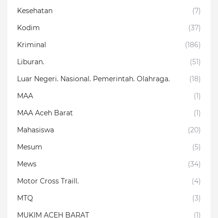
Kesehatan
(7)
Kodim
(37)
Kriminal
(186)
Liburan.
(51)
Luar Negeri. Nasional. Pemerintah. Olahraga.
(18)
MAA
(1)
MAA Aceh Barat
(1)
Mahasiswa
(20)
Mesum
(5)
Mews
(34)
Motor Cross Traill.
(4)
MTQ
(3)
MUKIM ACEH BARAT
(1)