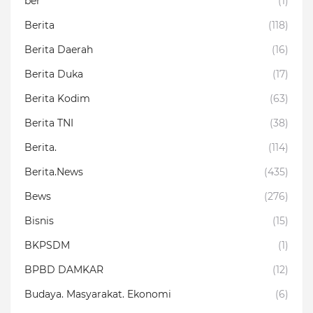
ber
(1)
Berita
(118)
Berita Daerah
(16)
Berita Duka
(17)
Berita Kodim
(63)
Berita TNI
(38)
Berita.
(114)
Berita.News
(435)
Bews
(276)
Bisnis
(15)
BKPSDM
(1)
BPBD DAMKAR
(12)
Budaya. Masyarakat. Ekonomi
(6)