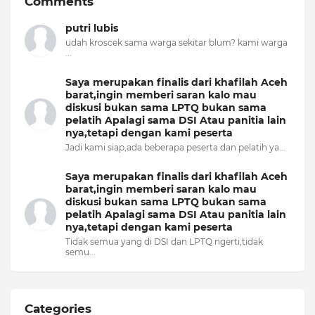
Comments
putri lubis
udah kroscek sama warga sekitar blum? kami warga
...
Saya merupakan finalis dari khafilah Aceh
barat,ingin memberi saran kalo mau
diskusi bukan sama LPTQ bukan sama
pelatih Apalagi sama DSI Atau panitia lain
nya,tetapi dengan kami peserta
Jadi kami siap,ada beberapa peserta dan pelatih ya...
Saya merupakan finalis dari khafilah Aceh
barat,ingin memberi saran kalo mau
diskusi bukan sama LPTQ bukan sama
pelatih Apalagi sama DSI Atau panitia lain
nya,tetapi dengan kami peserta
Tidak semua yang di DSI dan LPTQ ngerti,tidak
semu...
Categories