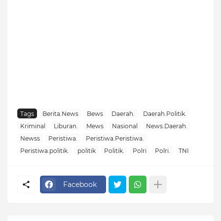
Tags
Berita.News
Bews
Daerah.
Daerah.Politik.
Kriminal
Liburan.
Mews
Nasional
News.Daerah.
Newss
Peristiwa.
Peristiwa.Peristiwa.
Peristiwa.politik.
politik
Politik.
Polri
Polri.
TNI
Facebook