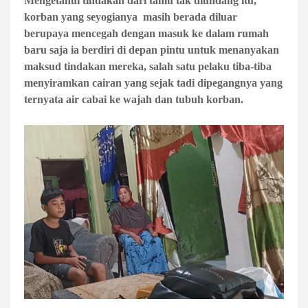
Mengetahui tindakan dari tamu tak diundang itu,
korban yang seyogianya masih berada diluar
berupaya mencegah dengan masuk ke dalam rumah
baru saja ia berdiri di depan pintu untuk menanyakan
maksud tindakan mereka, salah satu pelaku tiba-tiba
menyiramkan cairan yang sejak tadi dipegangnya yang
ternyata air cabai ke wajah dan tubuh korban.