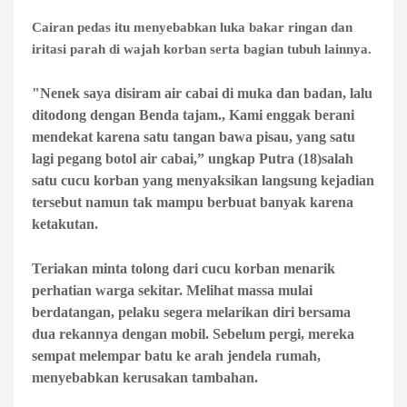
Cairan pedas itu menyebabkan luka bakar ringan dan
iritasi parah di wajah korban serta bagian tubuh lainnya.
"Nenek saya disiram air cabai di muka dan badan, lalu
ditodong dengan Benda tajam., Kami enggak berani
mendekat karena satu tangan bawa pisau, yang satu
lagi pegang botol air cabai,” ungkap Putra (18)salah
satu cucu korban yang menyaksikan langsung kejadian
tersebut namun tak mampu berbuat banyak karena
ketakutan.
Teriakan minta tolong dari cucu korban menarik
perhatian warga sekitar. Melihat massa mulai
berdatangan, pelaku segera melarikan diri bersama
dua rekannya dengan mobil. Sebelum pergi, mereka
sempat melempar batu ke arah jendela rumah,
menyebabkan kerusakan tambahan.