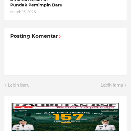
Pundak Pemimpin Baru
March 16, 2026
Posting Komentar
Lebih baru
Lebih lama