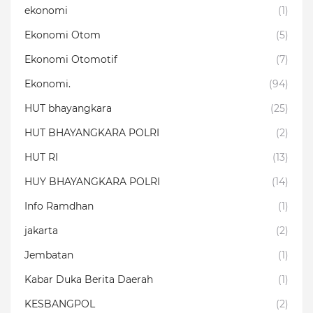
ekonomi
(1)
Ekonomi Otom
(5)
Ekonomi Otomotif
(7)
Ekonomi.
(94)
HUT bhayangkara
(25)
HUT BHAYANGKARA POLRI
(2)
HUT RI
(13)
HUY BHAYANGKARA POLRI
(14)
Info Ramdhan
(1)
jakarta
(2)
Jembatan
(1)
Kabar Duka Berita Daerah
(1)
KESBANGPOL
(2)