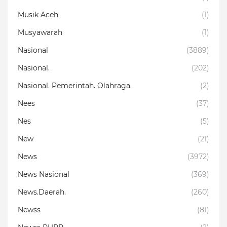
Musik Aceh
(1)
Musyawarah
(1)
Nasional
(3889)
Nasional.
(202)
Nasional. Pemerintah. Olahraga.
(2)
Nees
(37)
Nes
(5)
New
(21)
News
(3972)
News Nasional
(369)
News.Daerah.
(260)
Newss
(81)