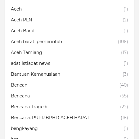
Aceh
(1)
Aceh PLN
(2)
Aceh Barat
(1)
Aceh barat. pemerintah
(106)
Aceh Tamiang
(17)
adat istiadat news
(1)
Bantuan Kemanusiaan
(3)
Bencan
(40)
Bencana
(55)
Bencana Tragedi
(22)
Bencana. PUPR.BPBD ACEH BARAT
(18)
bengkayang
(1)